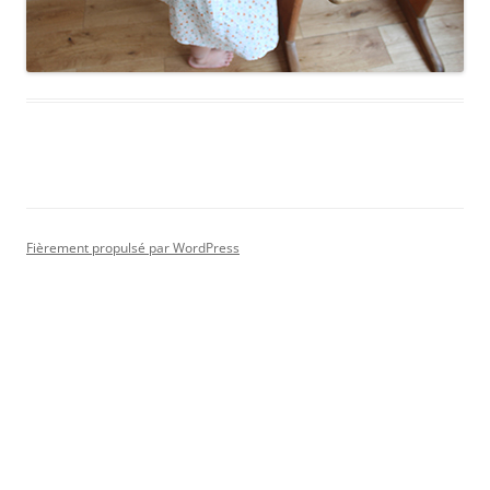
Fièrement propulsé par WordPress