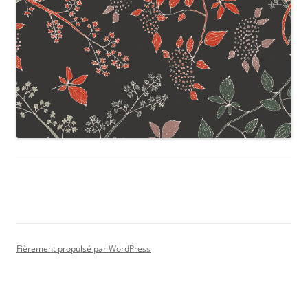
Fièrement propulsé par WordPress