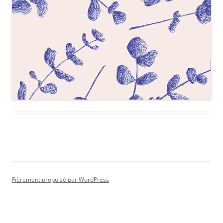
Fièrement propulsé par WordPress