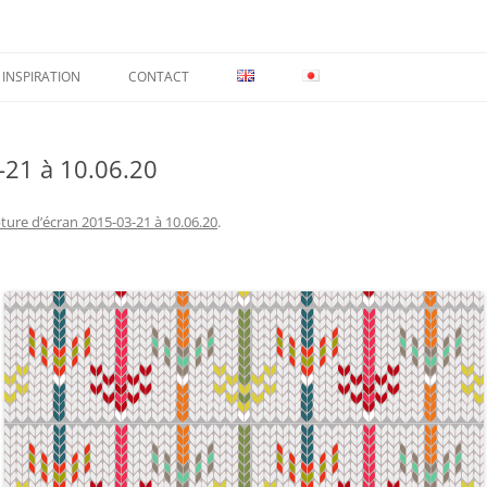
INSPIRATION
CONTACT
-21 à 10.06.20
ture d’écran 2015-03-21 à 10.06.20
.