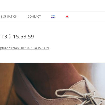
INSPIRATION
CONTACT
-13 à 15.53.59
pture d’écran 2017-02-13 à 15.53.59
.