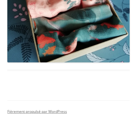
Fièrement propulsé par WordPress