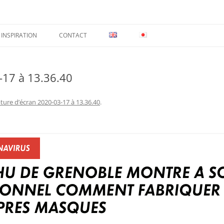
INSPIRATION
CONTACT
-17 à 13.36.40
ture d’écran 2020-03-17 à 13.36.40
.