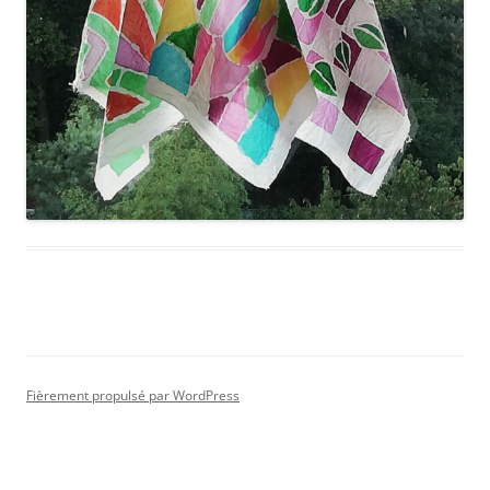
Fièrement propulsé par WordPress