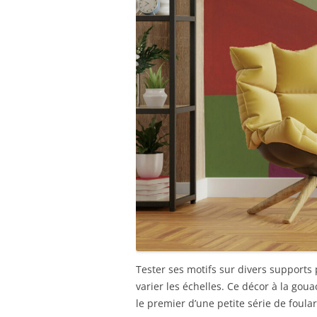
Tester ses motifs sur divers supports
varier les échelles. Ce décor à la goua
le premier d’une petite série de foula