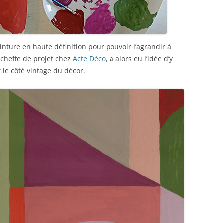
peinture en haute définition pour pouvoir l’agrandir à
 cheffe de projet chez
Acte Déco
, a alors eu l’idée d’y
 le côté vintage du décor.