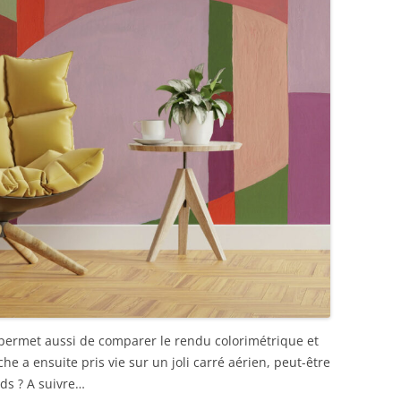
 permet aussi de comparer le rendu colorimétrique et
che a ensuite pris vie sur un joli carré aérien, peut-être
rds ? A suivre…