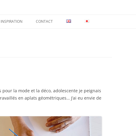
INSPIRATION
CONTACT
s pour la mode et la déco, adolescente je peignais
travaillés en aplats géométriques… J’ai eu envie de