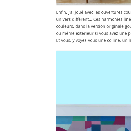
Enfin, j’ai joué avec les ouvertures c
univers différent… Ces harmonies lin
couleurs, dans la version originale g
ou même extérieur si vous avez une pi
Et vous, y voyez-vous une colline, un l