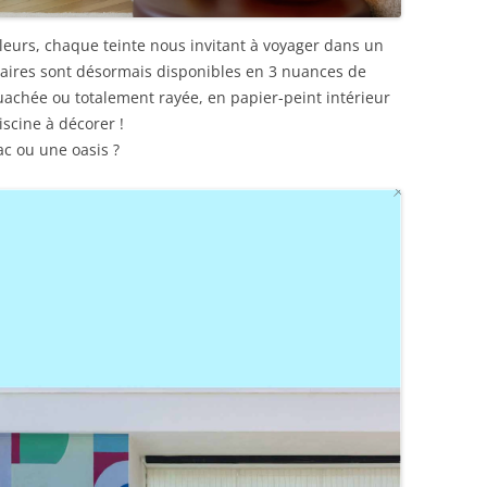
ouleurs, chaque teinte nous invitant à voyager dans un
éaires sont désormais disponibles en 3 nuances de
ouachée ou totalement rayée, en papier-peint intérieur
scine à décorer !
ac ou une oasis ?