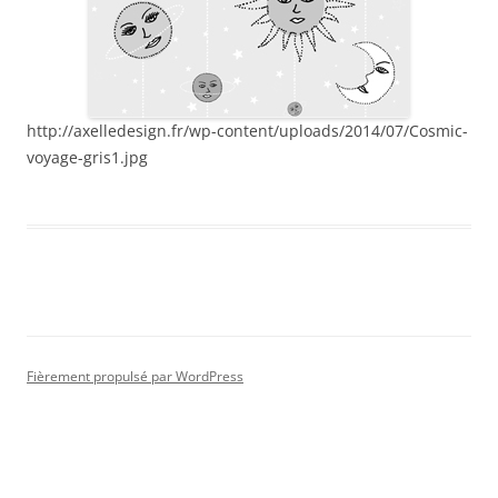
http://axelledesign.fr/wp-content/uploads/2014/07/Cosmic-
voyage-gris1.jpg
Fièrement propulsé par WordPress