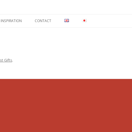
INSPIRATION
CONTACT
st Gifts
.