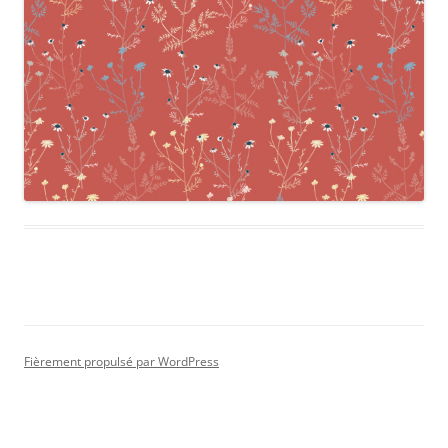
Fièrement propulsé par WordPress