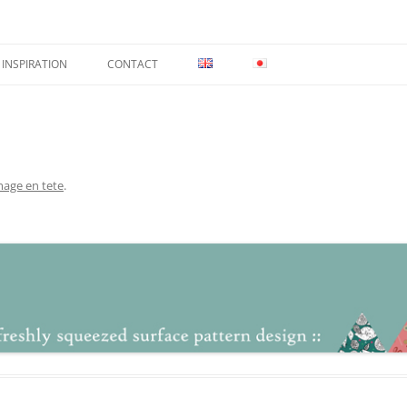
INSPIRATION
CONTACT
mage en tete
.