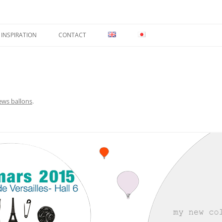
INSPIRATION
CONTACT
ws ballons
.