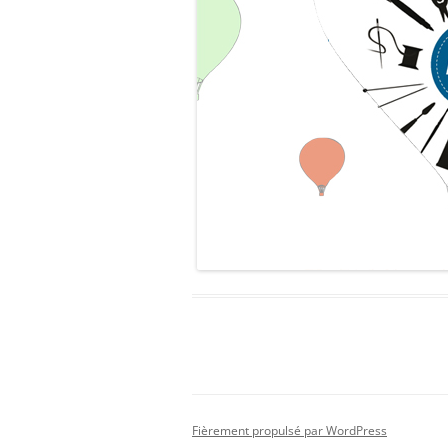
Fièrement propulsé par WordPress