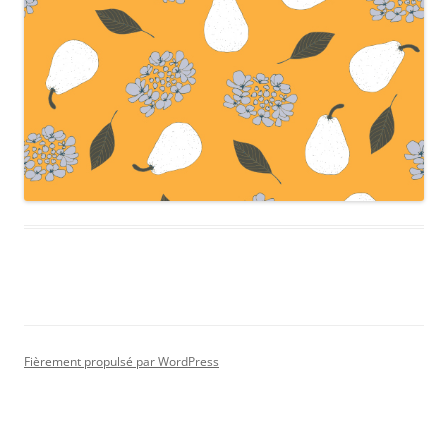
Fièrement propulsé par WordPress