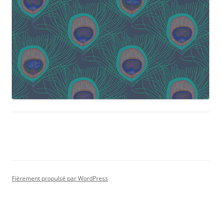
Fièrement propulsé par WordPress