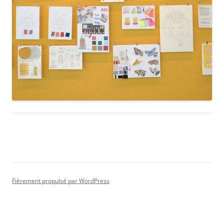
Fièrement propulsé par WordPress