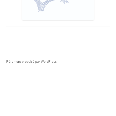
Fièrement propulsé par WordPress