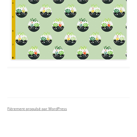
Fièrement propulsé par WordPress