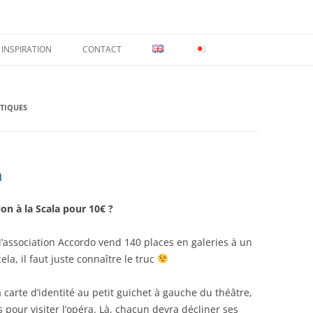
INSPIRATION
CONTACT
STIQUES
n
n à la Scala pour 10€ ?
 l’association Accordo vend 140 places en galeries à un
ela, il faut juste connaître le truc
sa carte d’identité au petit guichet à gauche du théâtre,
 pour visiter l’opéra. Là, chacun devra décliner ses