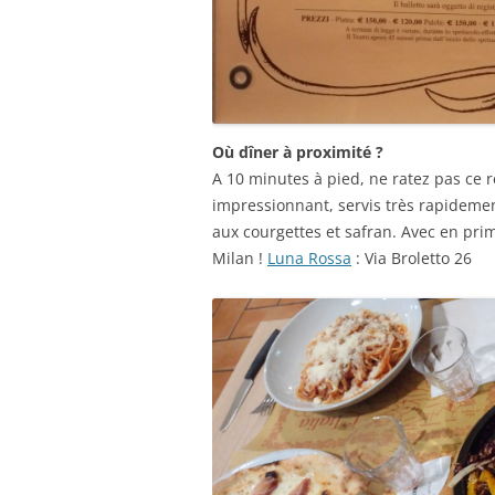
Où dîner à proximité ?
A 10 minutes à pied, ne ratez pas ce r
impressionnant, servis très rapidemen
aux courgettes et safran. Avec en prim
Milan !
Luna Rossa
: Via Broletto 26