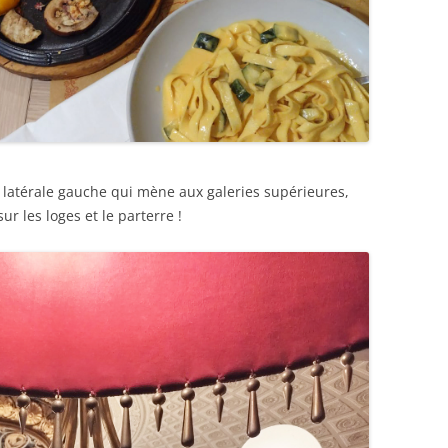
e latérale gauche qui mène aux galeries supérieures,
 les loges et le parterre !