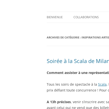
Aller
au
contenu
Prints for fashion, deco and DIY.
Axelle Design
BIENVENUE
COLLABORATIONS
ARCHIVES DE CATÉGORIE :
INSPIRATIONS ARTI
Soirée à la Scala de Mila
Comment assister à une représentatio
Tous les soirs de spectacle à la
Scala
,
prix défiant toute concurrence ! Pour c
A 13h précises
, venir s’inscrire avec 
avant celui qui ne vend que des billets