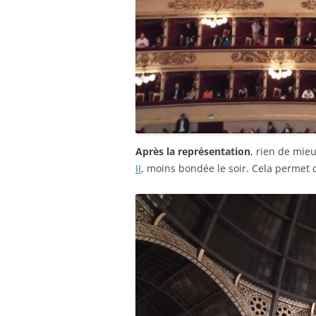
Après la représentation
, rien de mie
II
, moins bondée le soir. Cela permet 