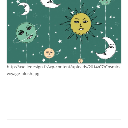
http://axelledesign.fr/wp-content/uploads/2014/07/Cosmic-
voyage-blush.jpg